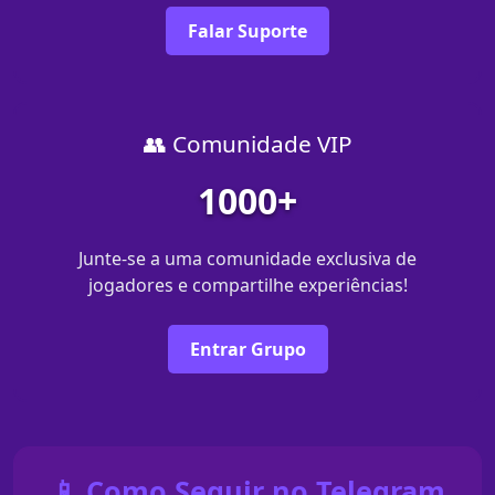
Falar Suporte
👥 Comunidade VIP
1000+
Junte-se a uma comunidade exclusiva de
jogadores e compartilhe experiências!
Entrar Grupo
📱 Como Seguir no Telegram