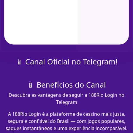
📱 Canal Oficial no Telegram!
📱 Benefícios do Canal
Descubra as vantagens de seguir a 188Rio Login no
Telegram
A 188Rio Login é a plataforma de cassino mais justa,
segura e confiável do Brasil — com jogos populares,
saques instantâneos e uma experiência incomparável.