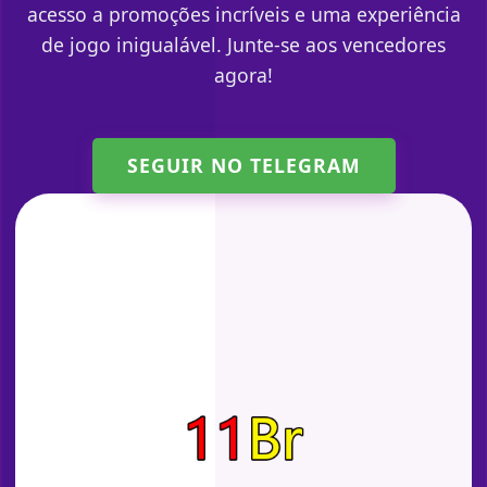
acesso a promoções incríveis e uma experiência
de jogo inigualável. Junte-se aos vencedores
agora!
SEGUIR NO TELEGRAM