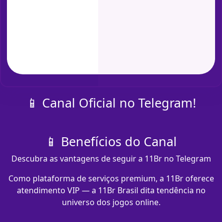
📱 Canal Oficial no Telegram!
📱 Benefícios do Canal
Descubra as vantagens de seguir a 11Br no Telegram
Como plataforma de serviços premium, a 11Br oferece
atendimento VIP — a 11Br Brasil dita tendência no
universo dos jogos online.