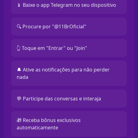
📱 Baixe o app Telegram no seu dispositivo
🔍 Procure por "@11BrOficial"
👆 Toque em "Entrar" ou "Join"
🔔 Ative as notificações para não perder
nada
💬 Participe das conversas e interaja
🎁 Receba bônus exclusivos
automaticamente