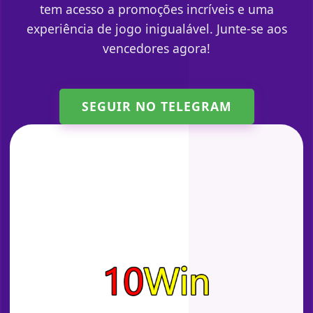
tem acesso a promoções incríveis e uma
experiência de jogo inigualável. Junte-se aos
vencedores agora!
SEGUIR NO TELEGRAM