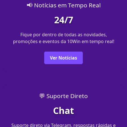
📢 Notícias em Tempo Real
24/7
Fique por dentro de todas as novidades,
promoções e eventos da 10Win em tempo real!
Ver Notícias
💬 Suporte Direto
Chat
Suporte direto via Telegram, respostas rápidas e