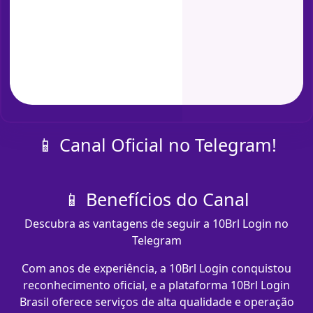
📱 Canal Oficial no Telegram!
📱 Benefícios do Canal
Descubra as vantagens de seguir a 10Brl Login no
Telegram
Com anos de experiência, a 10Brl Login conquistou
reconhecimento oficial, e a plataforma 10Brl Login
Brasil oferece serviços de alta qualidade e operação