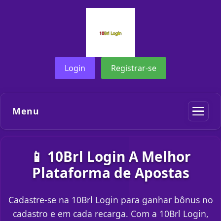
Login
Registrar-se
Menu
📱 10Brl Login A Melhor
Plataforma de Apostas
Cadastre-se na 10Brl Login para ganhar bônus no
cadastro e em cada recarga. Com a 10Brl Login,