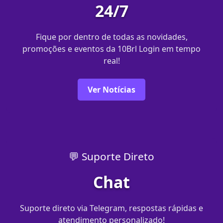
24/7
Fique por dentro de todas as novidades,
promoções e eventos da 10Brl Login em tempo
real!
Ver Notícias
💬 Suporte Direto
Chat
Suporte direto via Telegram, respostas rápidas e
atendimento personalizado!