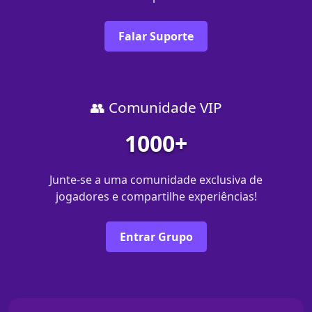
Falar Suporte
👥 Comunidade VIP
1000+
Junte-se a uma comunidade exclusiva de
jogadores e compartilhe experiências!
Entrar Grupo