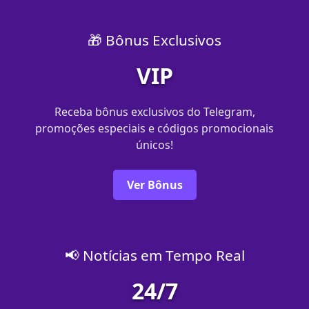
🎁 Bônus Exclusivos
VIP
Receba bônus exclusivos do Telegram,
promoções especiais e códigos promocionais
únicos!
Ver Bônus
📢 Notícias em Tempo Real
24/7