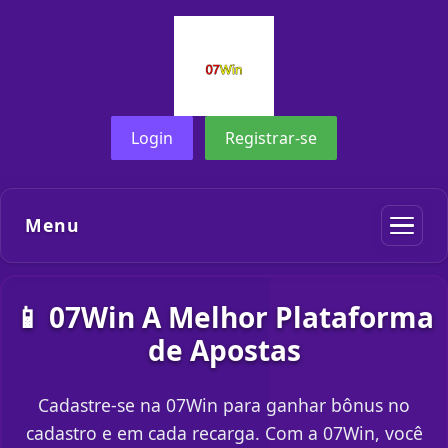
Login
Registrar-se
Menu
📱 07Win A Melhor Plataforma
de Apostas
Cadastre-se na 07Win para ganhar bônus no
cadastro e em cada recarga. Com a 07Win, você