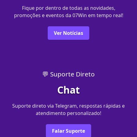
Fique por dentro de todas as novidades,
promoções e eventos da 07Win em tempo real!
Ver Notícias
💬 Suporte Direto
Chat
Suporte direto via Telegram, respostas rápidas e
atendimento personalizado!
Falar Suporte