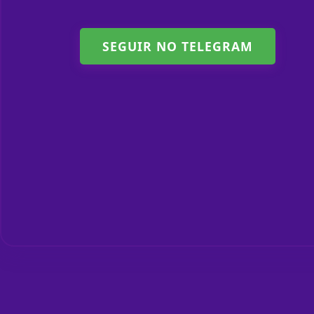
SEGUIR NO TELEGRAM