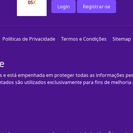
Login
Registrar-se
Políticas de Privacidade
Termos e Condições
Sitemap
de
ios e está empenhada em proteger todas as informações pe
tados são utilizados exclusivamente para fins de melhoria