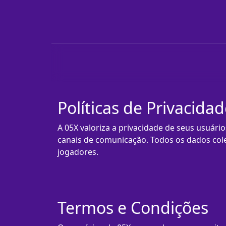
Políticas de Privacida
A 05X valoriza a privacidade de seus usuár
canais de comunicação. Todos os dados cole
jogadores.
Termos e Condições