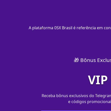
A plataforma 05X Brasil é referência em co
🎁 Bônus Exclu
VIP
Receba bônus exclusivos do Telegra
e códigos promocionai