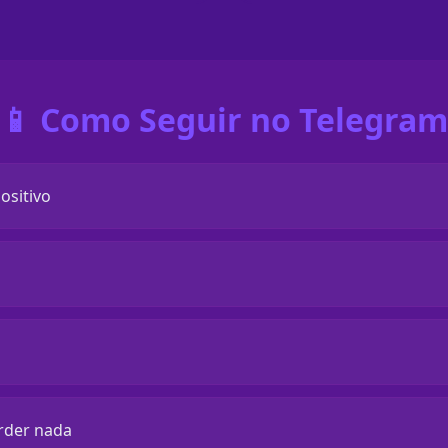
📱 Como Seguir no Telegram
ositivo
erder nada